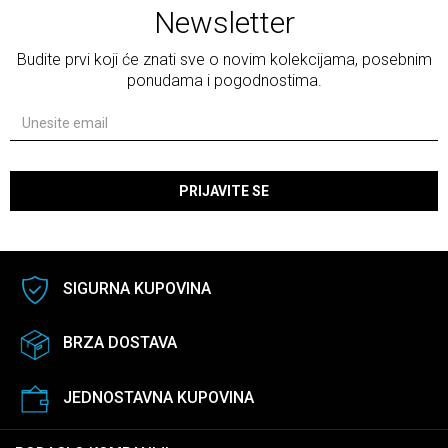
Newsletter
Budite prvi koji će znati sve o novim kolekcijama, posebnim
ponudama i pogodnostima.
PRIJAVITE SE
SIGURNA KUPOVINA
BRZA DOSTAVA
JEDNOSTAVNA KUPOVINA