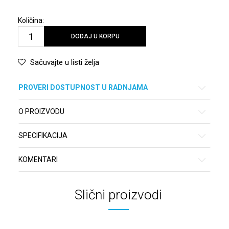
Količina:
DODAJ U KORPU
Sačuvajte u listi želja
PROVERI DOSTUPNOST U RADNJAMA
O PROIZVODU
SPECIFIKACIJA
KOMENTARI
Slični proizvodi