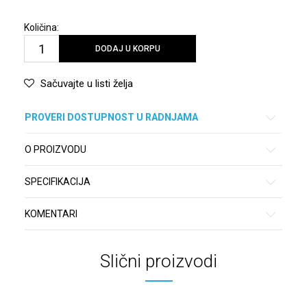
Količina:
DODAJ U KORPU
Sačuvajte u listi želja
PROVERI DOSTUPNOST U RADNJAMA
O PROIZVODU
SPECIFIKACIJA
KOMENTARI
Slični proizvodi