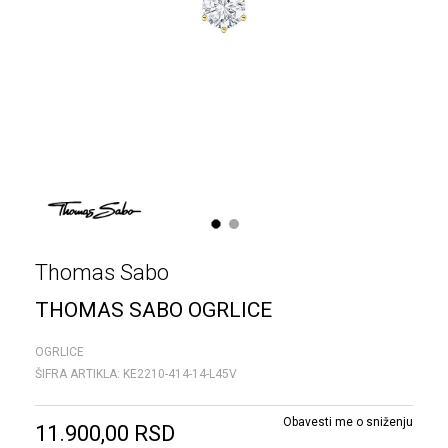
1
2
Thomas Sabo
THOMAS SABO OGRLICE
OGRLICE
ŠIFRA ARTIKLA:
KE2210-414-14-L45V
Obavesti me o sniženju
11.900,00
RSD