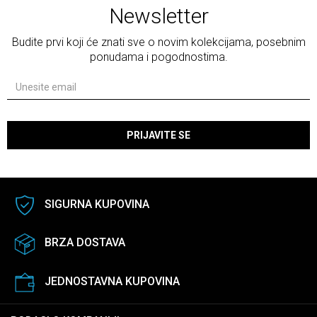
Newsletter
Budite prvi koji će znati sve o novim kolekcijama, posebnim
ponudama i pogodnostima.
PRIJAVITE SE
SIGURNA KUPOVINA
BRZA DOSTAVA
JEDNOSTAVNA KUPOVINA