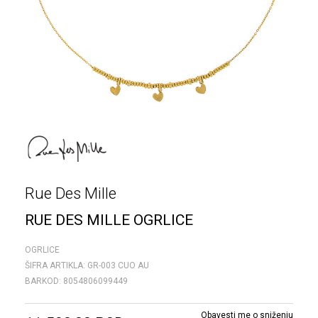
Rue Des Mille
RUE DES MILLE OGRLICE
OGRLICE
ŠIFRA ARTIKLA:
GR-003 CUO AU
BARKOD:
8054806099449
Obavesti me o sniženju