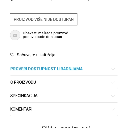
PROIZVOD VIŠE NIJE DOSTUPAN
Obavesti me kada proizvod
ponovo bude dostupan
Sačuvajte u listi želja
PROVERI DOSTUPNOST U RADNJAMA
O PROIZVODU
SPECIFIKACIJA
KOMENTARI