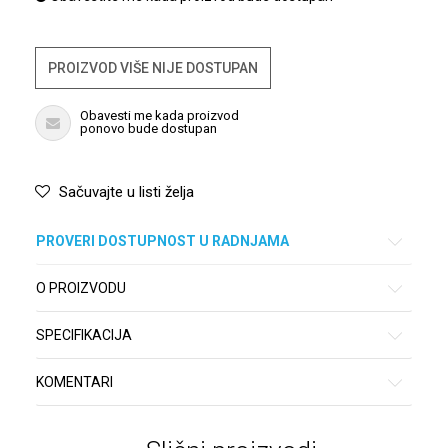
PROIZVOD VIŠE NIJE DOSTUPAN
Obavesti me kada proizvod
ponovo bude dostupan
Sačuvajte u listi želja
PROVERI DOSTUPNOST U RADNJAMA
O PROIZVODU
SPECIFIKACIJA
KOMENTARI