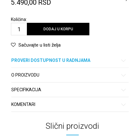
5.490,00
RSD
Količina:
DODAJ U KORPU
Sačuvajte u listi želja
PROVERI DOSTUPNOST U RADNJAMA
O PROIZVODU
SPECIFIKACIJA
KOMENTARI
Slični proizvodi