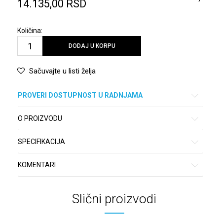
14.135,00
RSD
Količina:
DODAJ U KORPU
Sačuvajte u listi želja
PROVERI DOSTUPNOST U RADNJAMA
O PROIZVODU
SPECIFIKACIJA
KOMENTARI
Slični proizvodi