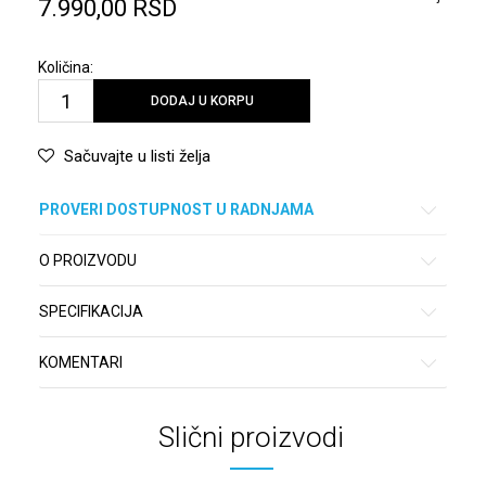
7.990,00
RSD
Količina:
DODAJ U KORPU
Sačuvajte u listi želja
PROVERI DOSTUPNOST U RADNJAMA
O PROIZVODU
SPECIFIKACIJA
KOMENTARI
Slični proizvodi