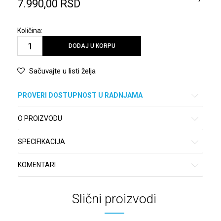
7.990,00
RSD
Količina:
DODAJ U KORPU
Sačuvajte u listi želja
PROVERI DOSTUPNOST U RADNJAMA
O PROIZVODU
SPECIFIKACIJA
KOMENTARI
Slični proizvodi