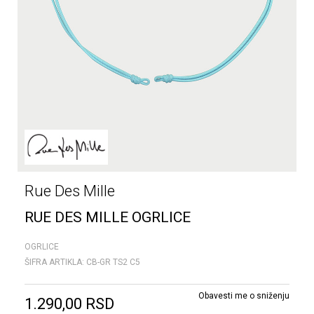
Rue Des Mille
RUE DES MILLE OGRLICE
OGRLICE
ŠIFRA ARTIKLA:
CB-GR TS2 C5
Obavesti me o sniženju
1.290,00
RSD