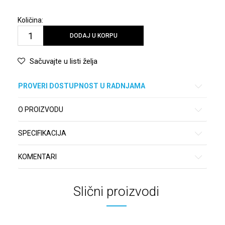
Količina:
DODAJ U KORPU
Sačuvajte u listi želja
PROVERI DOSTUPNOST U RADNJAMA
O PROIZVODU
SPECIFIKACIJA
KOMENTARI
Slični proizvodi