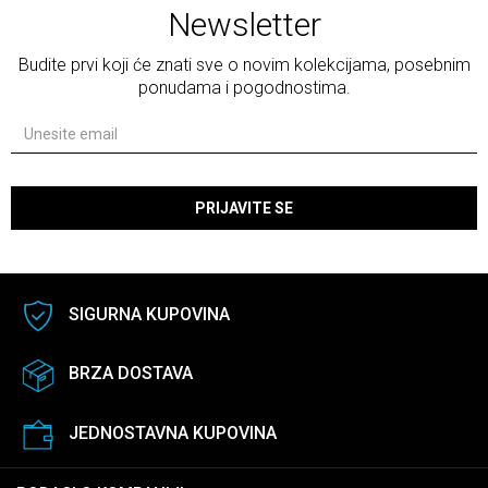
Newsletter
Budite prvi koji će znati sve o novim kolekcijama, posebnim
ponudama i pogodnostima.
PRIJAVITE SE
SIGURNA KUPOVINA
BRZA DOSTAVA
JEDNOSTAVNA KUPOVINA