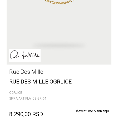
Rue Des Mille
RUE DES MILLE OGRLICE
OGRLICE
ŠIFRA ARTIKLA:
CB-GR 04
Obavesti me o sniženju
8.290,00
RSD