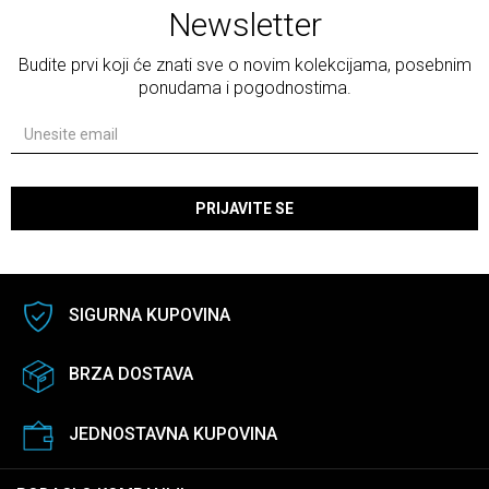
Newsletter
Budite prvi koji će znati sve o novim kolekcijama, posebnim
ponudama i pogodnostima.
PRIJAVITE SE
SIGURNA KUPOVINA
BRZA DOSTAVA
JEDNOSTAVNA KUPOVINA