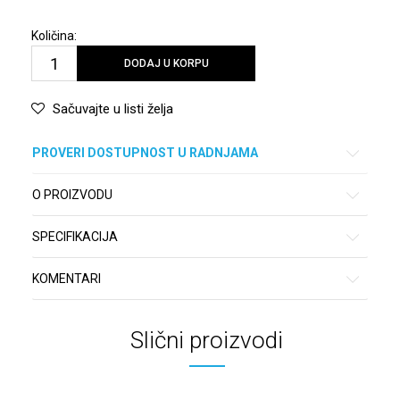
Količina:
DODAJ U KORPU
Sačuvajte u listi želja
PROVERI DOSTUPNOST U RADNJAMA
O PROIZVODU
SPECIFIKACIJA
KOMENTARI
Slični proizvodi