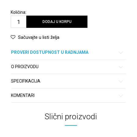
Količina:
DODAJ U KORPU
Sačuvajte u listi želja
PROVERI DOSTUPNOST U RADNJAMA
O PROIZVODU
SPECIFIKACIJA
KOMENTARI
Slični proizvodi