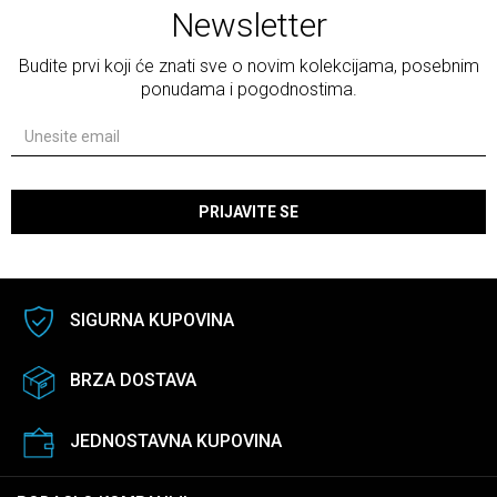
Newsletter
Budite prvi koji će znati sve o novim kolekcijama, posebnim
ponudama i pogodnostima.
PRIJAVITE SE
SIGURNA KUPOVINA
BRZA DOSTAVA
JEDNOSTAVNA KUPOVINA