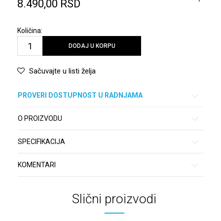
8.490,00
RSD
Količina:
DODAJ U KORPU
Sačuvajte u listi želja
PROVERI DOSTUPNOST U RADNJAMA
O PROIZVODU
SPECIFIKACIJA
KOMENTARI
Slični proizvodi