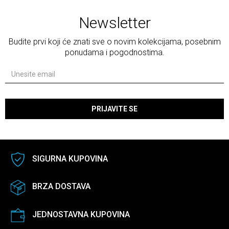
Newsletter
Budite prvi koji će znati sve o novim kolekcijama, posebnim
ponudama i pogodnostima.
PRIJAVITE SE
SIGURNA KUPOVINA
BRZA DOSTAVA
JEDNOSTAVNA KUPOVINA