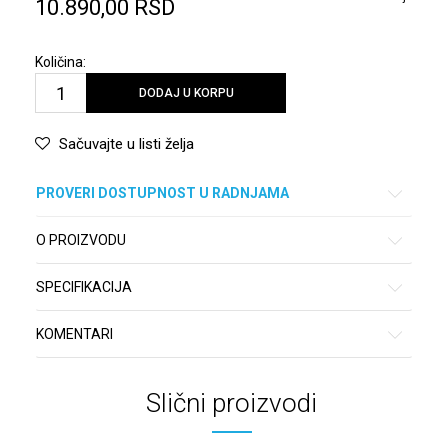
10.890,00
RSD
Količina:
DODAJ U KORPU
Sačuvajte u listi želja
PROVERI DOSTUPNOST U RADNJAMA
O PROIZVODU
SPECIFIKACIJA
KOMENTARI
Slični proizvodi