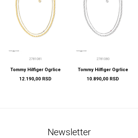
2781081
2781080
Tommy Hilfiger Ogrlice
Tommy Hilfiger Ogrlice
12.190,00
RSD
10.890,00
RSD
Newsletter