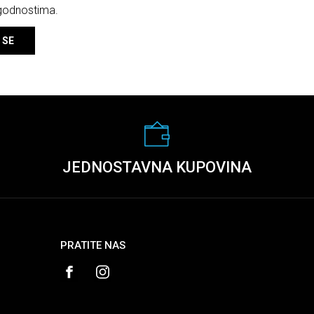
ogodnostima.
 SE
JEDNOSTAVNA KUPOVINA
PRATITE NAS