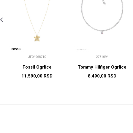
JF04968710
2781094
Fossil Ogrlice
Tommy Hilfiger Ogrlice
11.590,00
RSD
8.490,00
RSD