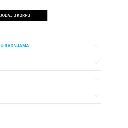
DODAJ U KORPU
 U RADNJAMA