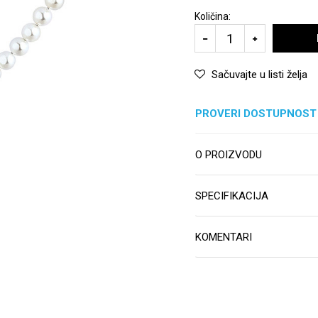
Količina:
Sačuvajte u listi želja
PROVERI DOSTUPNOST
O PROIZVODU
SPECIFIKACIJA
KOMENTARI