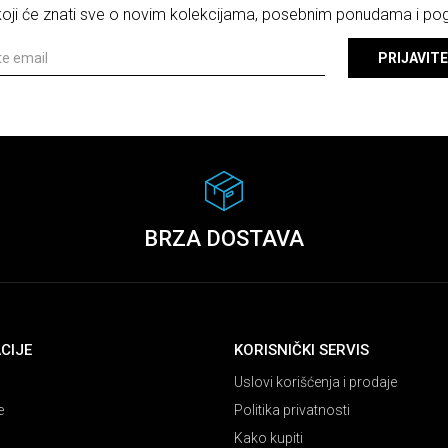
 koji će znati sve o novim kolekcijama, posebnim ponudama i p
PRIJAVITE
BRZA DOSTAVA
CIJE
KORISNIČKI SERVIS
Uslovi korišćenja i prodaje
e
Politika privatnosti
Kako kupiti