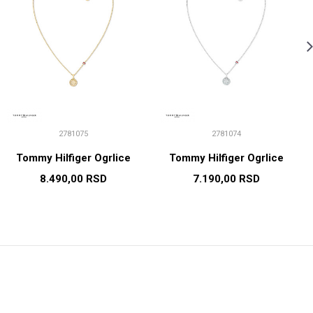
2781075
2781074
Tommy Hilfiger Ogrlice
Tommy Hilfiger Ogrlice
8.490,00
RSD
7.190,00
RSD