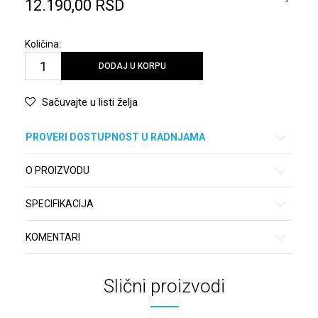
12.190,00
RSD
Količina:
DODAJ U KORPU
Sačuvajte u listi želja
PROVERI DOSTUPNOST U RADNJAMA
O PROIZVODU
SPECIFIKACIJA
KOMENTARI
Slični proizvodi