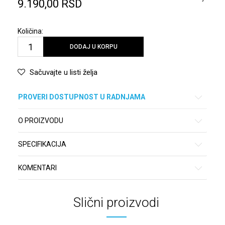
9.190,00
RSD
Količina:
DODAJ U KORPU
Sačuvajte u listi želja
PROVERI DOSTUPNOST U RADNJAMA
O PROIZVODU
SPECIFIKACIJA
KOMENTARI
Slični proizvodi