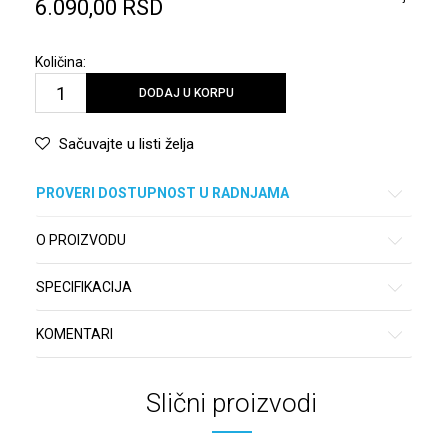
6.090,00
RSD
Količina:
DODAJ U KORPU
Sačuvajte u listi želja
PROVERI DOSTUPNOST U RADNJAMA
O PROIZVODU
SPECIFIKACIJA
KOMENTARI
Slični proizvodi