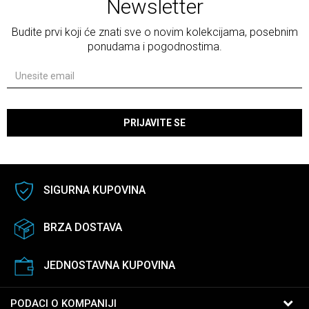
Newsletter
Budite prvi koji će znati sve o novim kolekcijama, posebnim
ponudama i pogodnostima.
PRIJAVITE SE
SIGURNA KUPOVINA
BRZA DOSTAVA
JEDNOSTAVNA KUPOVINA
PODACI O KOMPANIJI