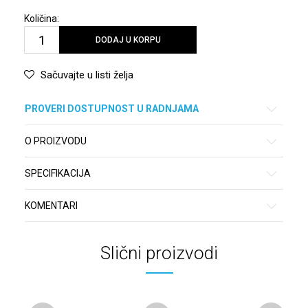
Količina:
DODAJ U KORPU
Sačuvajte u listi želja
PROVERI DOSTUPNOST U RADNJAMA
O PROIZVODU
SPECIFIKACIJA
KOMENTARI
Slični proizvodi