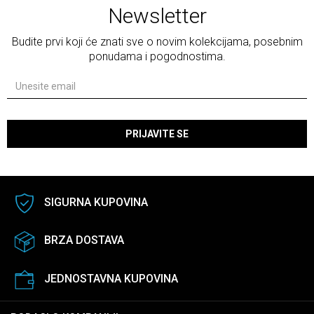
Newsletter
Budite prvi koji će znati sve o novim kolekcijama, posebnim
ponudama i pogodnostima.
PRIJAVITE SE
SIGURNA KUPOVINA
BRZA DOSTAVA
JEDNOSTAVNA KUPOVINA