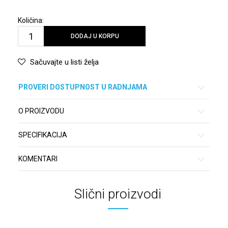
Količina:
DODAJ U KORPU
Sačuvajte u listi želja
PROVERI DOSTUPNOST U RADNJAMA
O PROIZVODU
SPECIFIKACIJA
KOMENTARI
Slični proizvodi