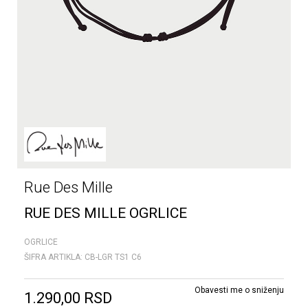
Rue Des Mille
RUE DES MILLE OGRLICE
OGRLICE
ŠIFRA ARTIKLA:
CB-LGR TS1 C6
Obavesti me o sniženju
1.290,00
RSD