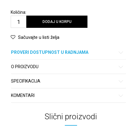
Količina:
DODAJ U KORPU
Sačuvajte u listi želja
PROVERI DOSTUPNOST U RADNJAMA
O PROIZVODU
SPECIFIKACIJA
KOMENTARI
Slični proizvodi