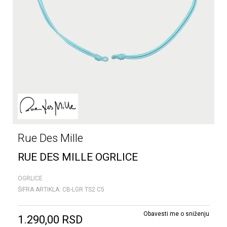
Rue Des Mille
RUE DES MILLE OGRLICE
OGRLICE
ŠIFRA ARTIKLA:
CB-LGR TS2 C5
Obavesti me o sniženju
1.290,00
RSD