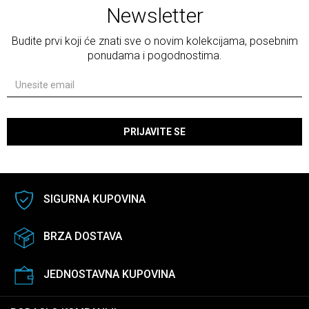
Newsletter
Budite prvi koji će znati sve o novim kolekcijama, posebnim
ponudama i pogodnostima.
PRIJAVITE SE
SIGURNA KUPOVINA
BRZA DOSTAVA
JEDNOSTAVNA KUPOVINA