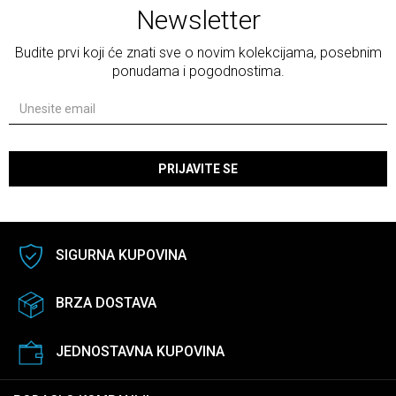
Newsletter
Budite prvi koji će znati sve o novim kolekcijama, posebnim
ponudama i pogodnostima.
PRIJAVITE SE
SIGURNA KUPOVINA
BRZA DOSTAVA
JEDNOSTAVNA KUPOVINA