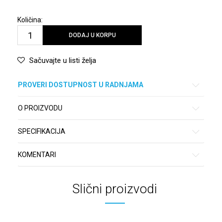
Količina:
DODAJ U KORPU
Sačuvajte u listi želja
PROVERI DOSTUPNOST U RADNJAMA
O PROIZVODU
SPECIFIKACIJA
KOMENTARI
Slični proizvodi