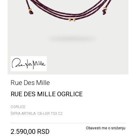
Rue Des Mille
RUE DES MILLE OGRLICE
OGRLICE
ŠIFRA ARTIKLA:
CB-LGR TS3 C2
Obavesti me o sniženju
2.590,00
RSD