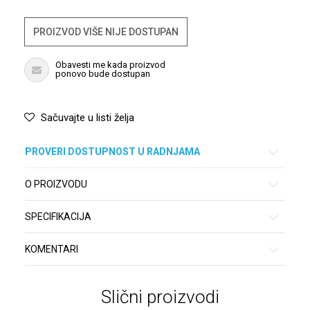
PROIZVOD VIŠE NIJE DOSTUPAN
Obavesti me kada proizvod
ponovo bude dostupan
Sačuvajte u listi želja
PROVERI DOSTUPNOST U RADNJAMA
O PROIZVODU
SPECIFIKACIJA
KOMENTARI
Slični proizvodi