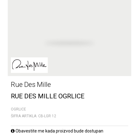
Rue Des Mille
RUE DES MILLE OGRLICE
OGRLICE
ŠIFRA ARTIKLA:
CB-LGR 12
Obavestite me kada proizvod bude dostupan