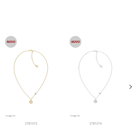
2781075
2781074