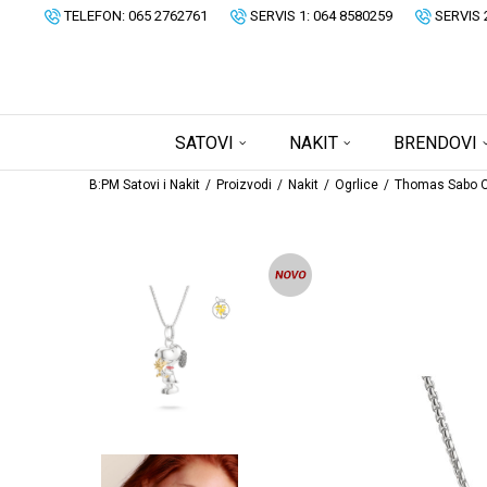
TELEFON: 065 2762761
SERVIS 1: 064 8580259
SERVIS 
SATOVI
NAKIT
BRENDOVI
B:PM Satovi i Nakit
Proizvodi
Nakit
Ogrlice
Thomas Sabo O