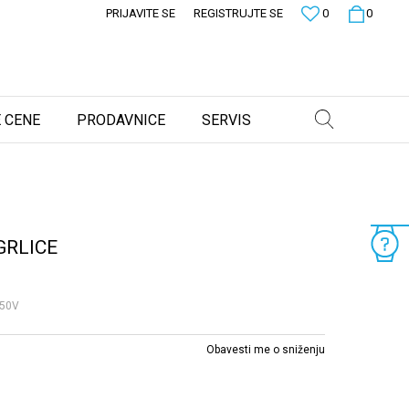
PRIJAVITE SE
REGISTRUJTE SE
0
0
 CENE
PRODAVNICE
SERVIS
GRLICE
L50V
Obavesti me o sniženju