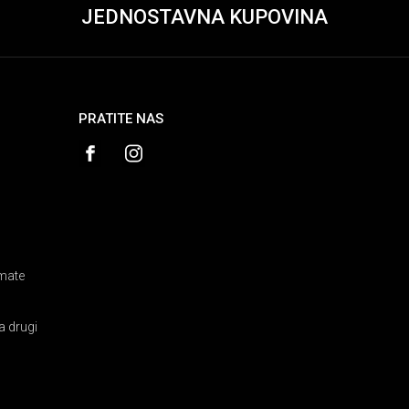
JEDNOSTAVNA KUPOVINA
PRATITE NAS
amate
a drugi