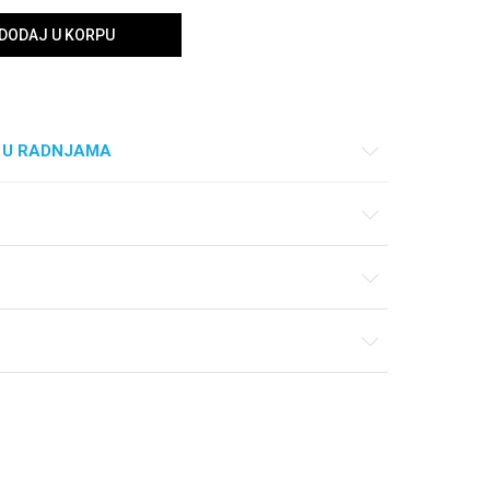
DODAJ U KORPU
 U RADNJAMA