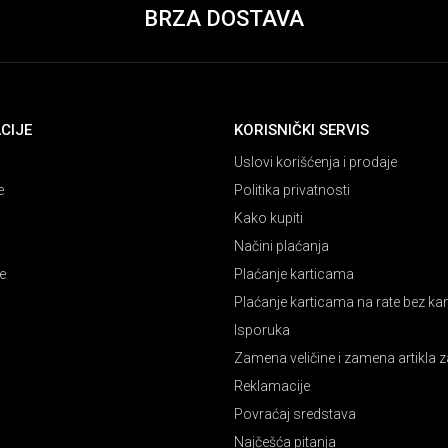
BRZA DOSTAVA
CIJE
KORISNIČKI SERVIS
Uslovi korišćenja i prodaje
e
Politika privatnosti
Kako kupiti
Načini plaćanja
e
Plaćanje karticama
Plaćanje karticama na rate bez k
Isporuka
Zamena veličine i zamena artikla z
Reklamacije
Povraćaj sredstava
Najčešća pitanja