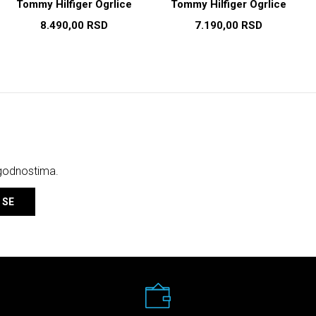
Tommy Hilfiger Ogrlice
Tommy Hilfiger Ogrlice
8.490,00
RSD
7.190,00
RSD
ogodnostima.
 SE