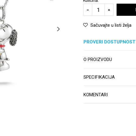
Količina:
Sačuvajte u listi želja
PROVERI DOSTUPNOST
O PROIZVODU
SPECIFIKACIJA
KOMENTARI