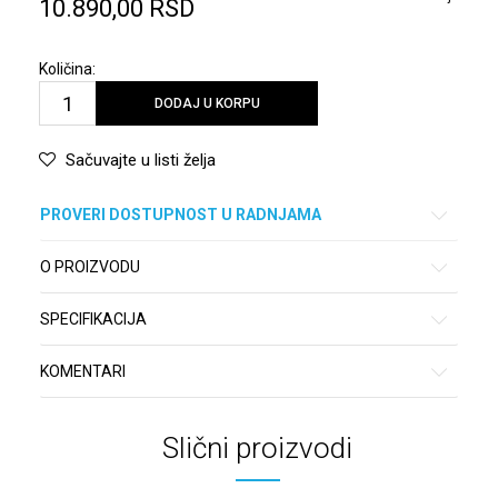
10.890,00
RSD
Količina:
DODAJ U KORPU
Sačuvajte u listi želja
PROVERI DOSTUPNOST U RADNJAMA
O PROIZVODU
SPECIFIKACIJA
KOMENTARI
Slični proizvodi