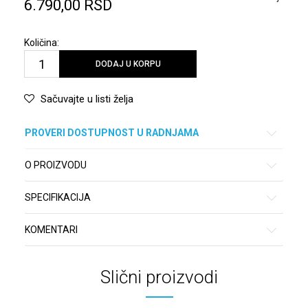
6.790,00
RSD
Količina:
DODAJ U KORPU
Sačuvajte u listi želja
PROVERI DOSTUPNOST U RADNJAMA
O PROIZVODU
SPECIFIKACIJA
KOMENTARI
Slični proizvodi