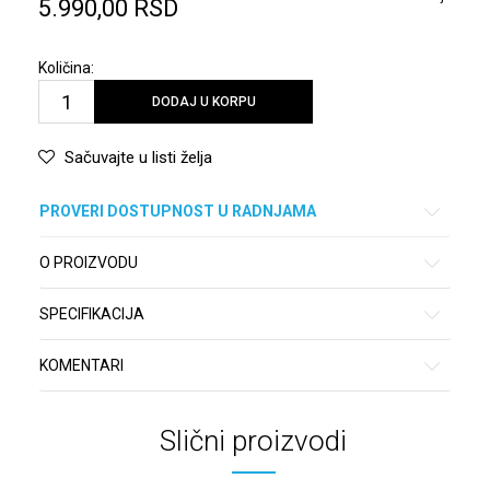
5.990,00
RSD
Količina:
DODAJ U KORPU
Sačuvajte u listi želja
PROVERI DOSTUPNOST U RADNJAMA
O PROIZVODU
SPECIFIKACIJA
KOMENTARI
Slični proizvodi