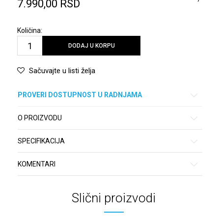
7.990,00
RSD
Količina:
DODAJ U KORPU
Sačuvajte u listi želja
PROVERI DOSTUPNOST U RADNJAMA
O PROIZVODU
SPECIFIKACIJA
KOMENTARI
Slični proizvodi