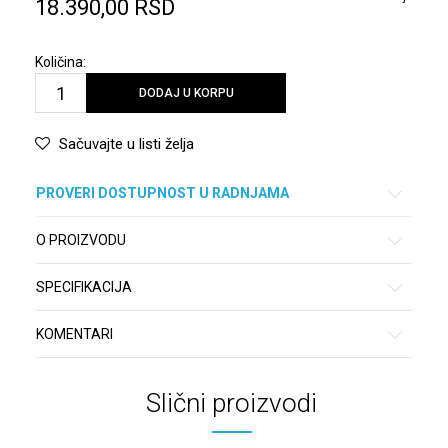
18.390,00
RSD
Količina:
DODAJ U KORPU
Sačuvajte u listi želja
PROVERI DOSTUPNOST U RADNJAMA
O PROIZVODU
SPECIFIKACIJA
KOMENTARI
Slični proizvodi