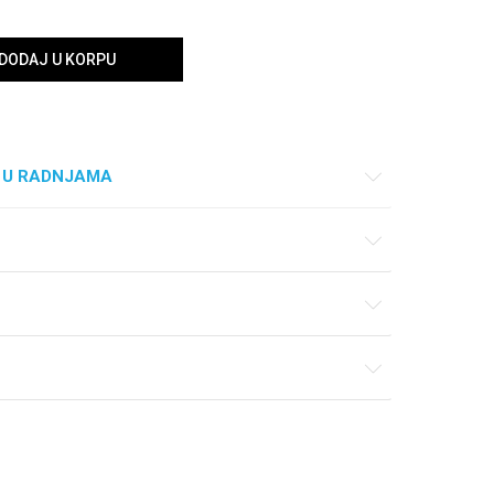
DODAJ U KORPU
 U RADNJAMA