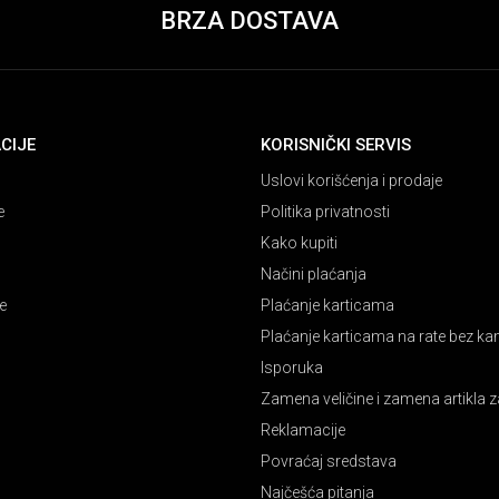
BRZA DOSTAVA
CIJE
KORISNIČKI SERVIS
Uslovi korišćenja i prodaje
e
Politika privatnosti
Kako kupiti
Načini plaćanja
e
Plaćanje karticama
Plaćanje karticama na rate bez k
Isporuka
Zamena veličine i zamena artikla z
Reklamacije
Povraćaj sredstava
Najčešća pitanja