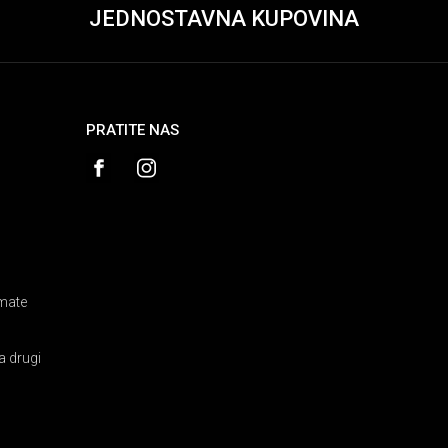
JEDNOSTAVNA KUPOVINA
PRATITE NAS
amate
a drugi