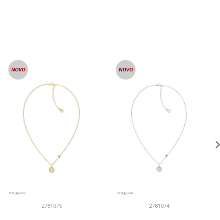
2781075
2781074