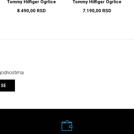
Tommy Hilfiger Ogrlice
Tommy Hilfiger Ogrlice
8.490,00
RSD
7.190,00
RSD
ogodnostima.
 SE