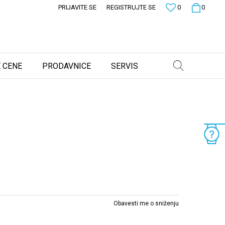
PRIJAVITE SE
REGISTRUJTE SE
0
0
 CENE
PRODAVNICE
SERVIS
Obavesti me o sniženju