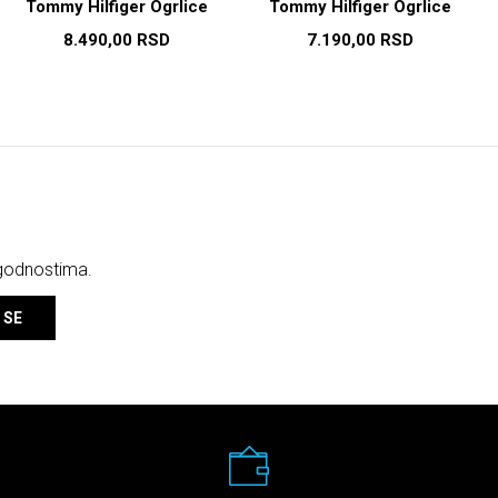
Tommy Hilfiger Ogrlice
Tommy Hilfiger Ogrlice
8.490,00
RSD
7.190,00
RSD
ogodnostima.
 SE