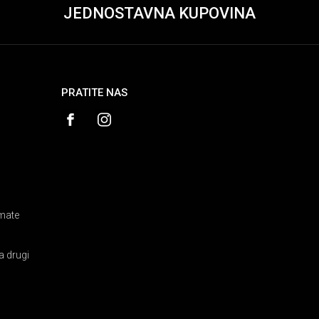
JEDNOSTAVNA KUPOVINA
PRATITE NAS
amate
a drugi