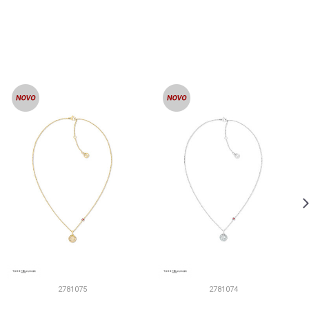
2781075
2781074