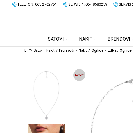
TELEFON: 065 2762761
SERVIS 1: 064 8580259
SERVIS 
SATOVI
NAKIT
BRENDOVI
B:PM Satovi i Nakit
Proizvodi
Nakit
Ogrlice
Edblad Ogrlice