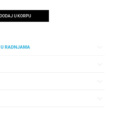
DODAJ U KORPU
 U RADNJAMA