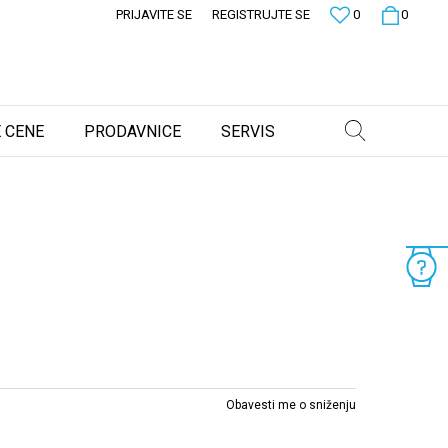
PRIJAVITE SE
REGISTRUJTE SE
0
0
 CENE
PRODAVNICE
SERVIS
Obavesti me o sniženju