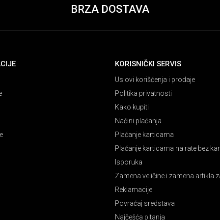
BRZA DOSTAVA
CIJE
KORISNIČKI SERVIS
Uslovi korišćenja i prodaje
e
Politika privatnosti
Kako kupiti
Načini plaćanja
e
Plaćanje karticama
Plaćanje karticama na rate bez k
Isporuka
Zamena veličine i zamena artikla z
Reklamacije
Povraćaj sredstava
Najčešća pitanja