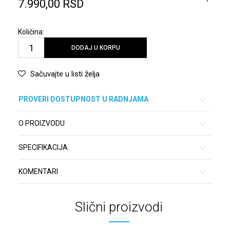
7.990,00
RSD
Količina:
DODAJ U KORPU
Sačuvajte u listi želja
PROVERI DOSTUPNOST U RADNJAMA
O PROIZVODU
SPECIFIKACIJA
KOMENTARI
Slični proizvodi