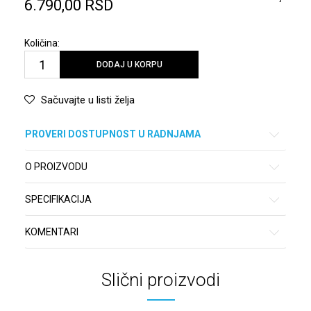
6.790,00
RSD
Količina:
DODAJ U KORPU
Sačuvajte u listi želja
PROVERI DOSTUPNOST U RADNJAMA
O PROIZVODU
SPECIFIKACIJA
KOMENTARI
Slični proizvodi