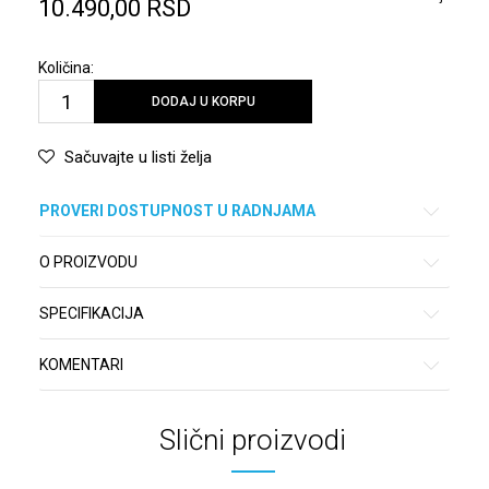
10.490,00
RSD
Količina:
DODAJ U KORPU
Sačuvajte u listi želja
PROVERI DOSTUPNOST U RADNJAMA
O PROIZVODU
SPECIFIKACIJA
KOMENTARI
Slični proizvodi