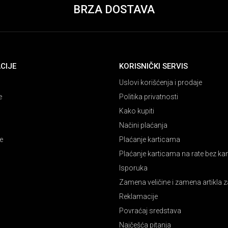
BRZA DOSTAVA
CIJE
KORISNIČKI SERVIS
Uslovi korišćenja i prodaje
e
Politika privatnosti
Kako kupiti
Načini plaćanja
e
Plaćanje karticama
Plaćanje karticama na rate bez k
Isporuka
Zamena veličine i zamena artikla z
Reklamacije
Povraćaj sredstava
Najčešća pitanja