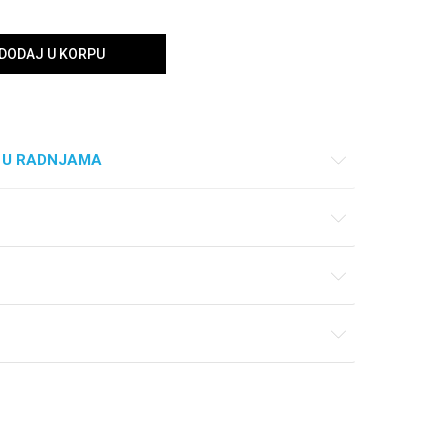
DODAJ U KORPU
 U RADNJAMA