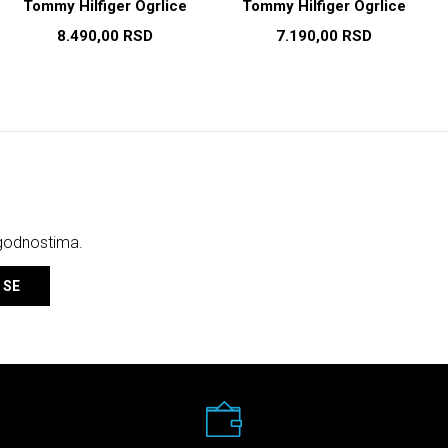
Tommy Hilfiger Ogrlice
Tommy Hilfiger Ogrlice
8.490,00
RSD
7.190,00
RSD
ogodnostima.
 SE