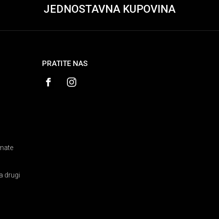
JEDNOSTAVNA KUPOVINA
PRATITE NAS
amate
a drugi