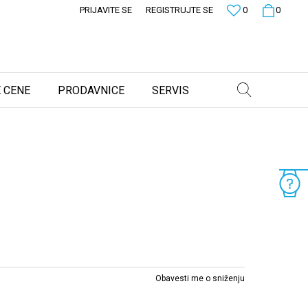
PRIJAVITE SE
REGISTRUJTE SE
0
0
 CENE
PRODAVNICE
SERVIS
Obavesti me o sniženju