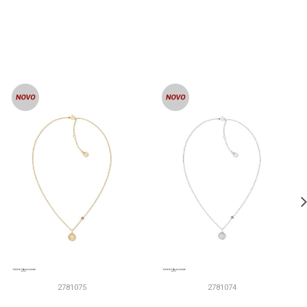
2781075
2781074