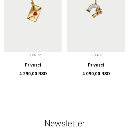
CB-LCN 72
CB-LCN 61
Privesci
Privesci
4.290,00
RSD
4.090,00
RSD
Newsletter