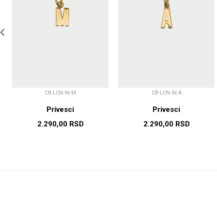
CB-LCN IN M
CB-LCN IN A
Privesci
Privesci
2.290,00
RSD
2.290,00
RSD