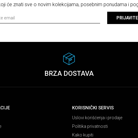
 koji će znati sve o novim kolekcijama, posebnim ponudama i p
PRIJAVITE
BRZA DOSTAVA
CIJE
KORISNIČKI SERVIS
Uslovi korišćenja i prodaje
e
Politika privatnosti
Kako kupiti