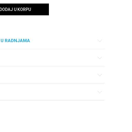
DODAJ U KORPU
 U RADNJAMA