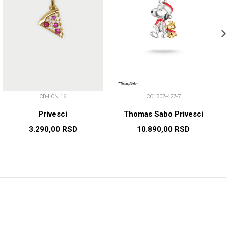
CB-LCN 16
CC1307-427-7
Privesci
Thomas Sabo Privesci
3.290,00
RSD
10.890,00
RSD