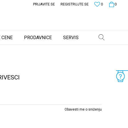
PRIJAVITE SE
REGISTRUJTE SE
0
0
 CENE
PRODAVNICE
SERVIS
IVESCI
Obavesti me o sniženju