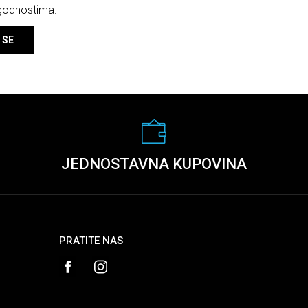
ogodnostima.
 SE
JEDNOSTAVNA KUPOVINA
PRATITE NAS