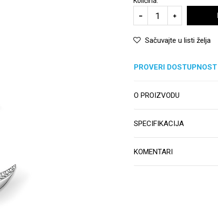
Količina:
Sačuvajte u listi želja
PROVERI DOSTUPNOST
O PROIZVODU
SPECIFIKACIJA
KOMENTARI