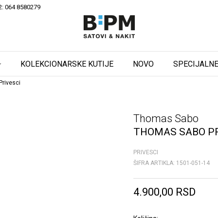
2: 064 8580279
KOLEKCIONARSKE KUTIJE
NOVO
SPECIJALNE
rivesci
Thomas Sabo
THOMAS SABO PR
PRIVESCI
ŠIFRA ARTIKLA:
1501-051-14
4.900,00
RSD