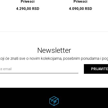
Privesci
Privesci
4.290,00
RSD
4.090,00
RSD
Newsletter
 koji će znati sve o novim kolekcijama, posebnim ponudama i p
PRIJAVITE