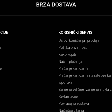
BRZA DOSTAVA
CIJE
KORISNIČKI SERVIS
Uslovi korišćenja i prodaje
e
Politika privatnosti
Kako kupiti
Načini plaćanja
e
Plaćanje karticama
Plaćanje karticama na rate bez k
Isporuka
Zamena veličine i zamena artikla z
Reklamacije
Povraćaj sredstava
Najčešća pitanja