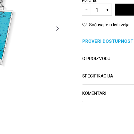
Količina:
Sačuvajte u listi želja
PROVERI DOSTUPNOST
O PROIZVODU
SPECIFIKACIJA
KOMENTARI