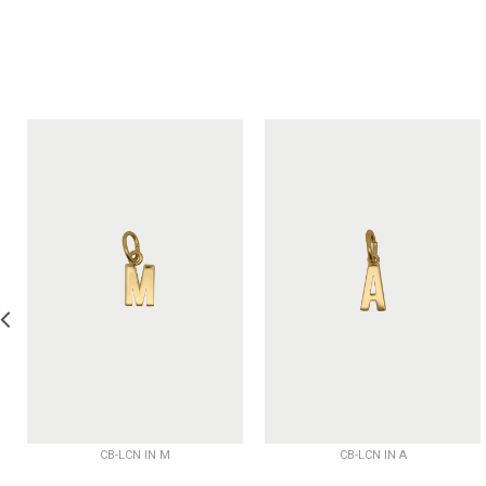
CB-LCN IN M
CB-LCN IN A