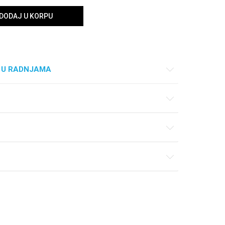
DODAJ U KORPU
 U RADNJAMA