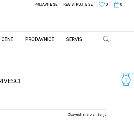
PRIJAVITE SE
REGISTRUJTE SE
0
0
 CENE
PRODAVNICE
SERVIS
IVESCI
Obavesti me o sniženju