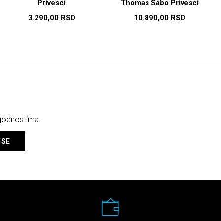
Privesci
Thomas Sabo Privesci
3.290,00
RSD
10.890,00
RSD
ogodnostima.
 SE