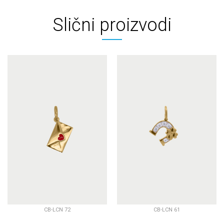
Slični proizvodi
CB-LCN 72
CB-LCN 61