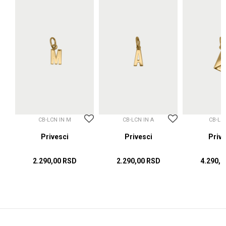
CB-LCN IN M
CB-LCN IN A
CB-LC
sci
Privesci
Privesci
Prive
2.290,00
RSD
2.290,00
RSD
4.290,0