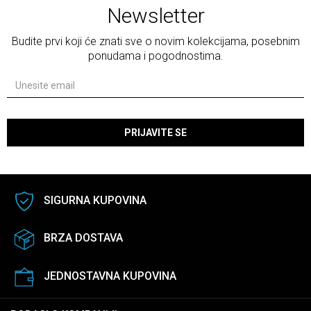
Newsletter
Budite prvi koji će znati sve o novim kolekcijama, posebnim
ponudama i pogodnostima.
PRIJAVITE SE
SIGURNA KUPOVINA
BRZA DOSTAVA
JEDNOSTAVNA KUPOVINA