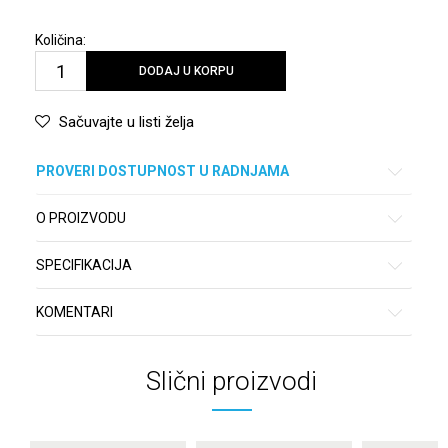
Količina:
DODAJ U KORPU
Sačuvajte u listi želja
PROVERI DOSTUPNOST U RADNJAMA
O PROIZVODU
SPECIFIKACIJA
KOMENTARI
Slični proizvodi