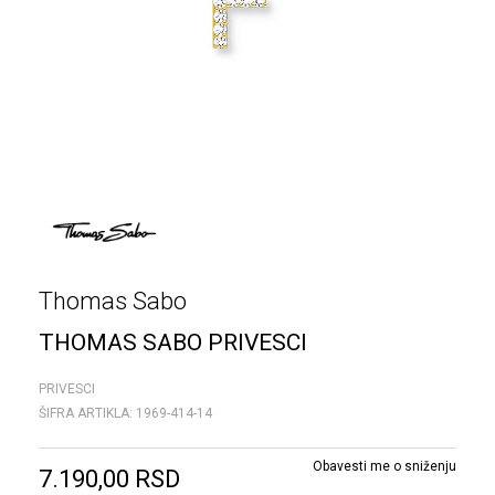
Thomas Sabo
THOMAS SABO PRIVESCI
PRIVESCI
ŠIFRA ARTIKLA:
1969-414-14
Obavesti me o sniženju
7.190,00
RSD