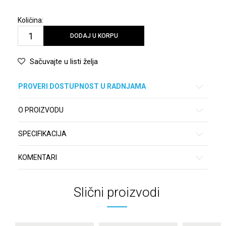
Količina:
DODAJ U KORPU
Sačuvajte u listi želja
PROVERI DOSTUPNOST U RADNJAMA
O PROIZVODU
SPECIFIKACIJA
KOMENTARI
Slični proizvodi