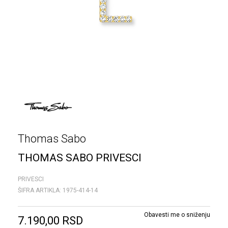
Thomas Sabo
THOMAS SABO PRIVESCI
PRIVESCI
ŠIFRA ARTIKLA:
1975-414-14
Obavesti me o sniženju
7.190,00
RSD