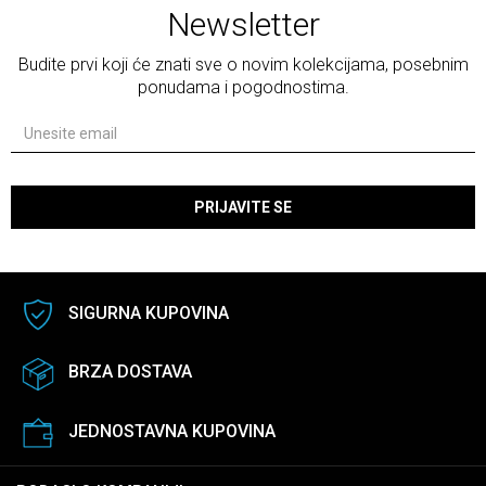
Newsletter
Budite prvi koji će znati sve o novim kolekcijama, posebnim
ponudama i pogodnostima.
PRIJAVITE SE
SIGURNA KUPOVINA
BRZA DOSTAVA
JEDNOSTAVNA KUPOVINA