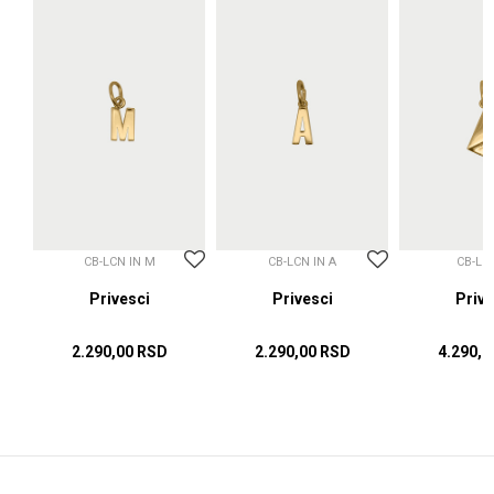
CB-LCN IN M
CB-LCN IN A
CB-LC
sci
Privesci
Privesci
Prive
2.290,00
RSD
2.290,00
RSD
4.290,0