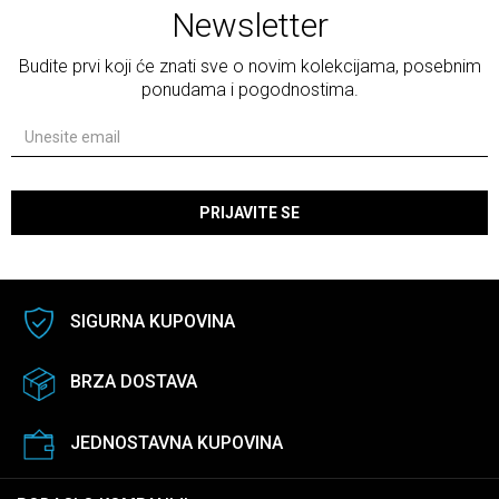
Newsletter
Budite prvi koji će znati sve o novim kolekcijama, posebnim
ponudama i pogodnostima.
PRIJAVITE SE
SIGURNA KUPOVINA
BRZA DOSTAVA
JEDNOSTAVNA KUPOVINA