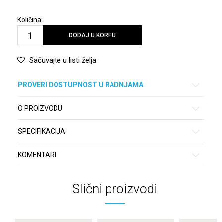
Količina:
DODAJ U KORPU
Sačuvajte u listi želja
PROVERI DOSTUPNOST U RADNJAMA
O PROIZVODU
SPECIFIKACIJA
KOMENTARI
Slični proizvodi