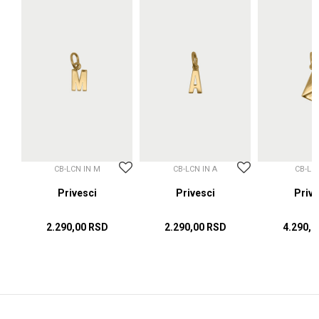
CB-LCN IN M
CB-LCN IN A
CB-LC
sci
Privesci
Privesci
Prive
2.290,00
RSD
2.290,00
RSD
4.290,0