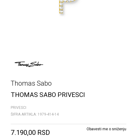
Thomas Sabo
THOMAS SABO PRIVESCI
PRIVESCI
ŠIFRA ARTIKLA:
1979-414-14
Obavesti me o sniženju
7.190,00
RSD