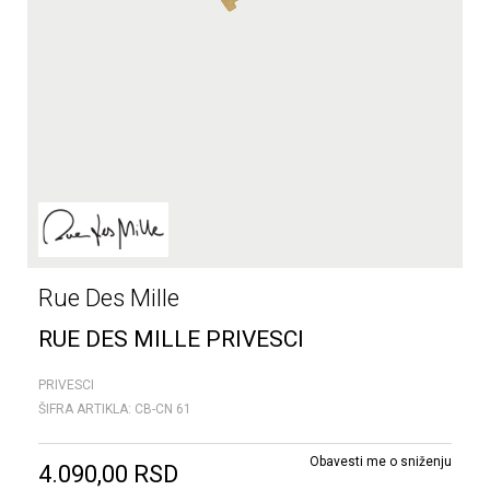
Rue Des Mille
RUE DES MILLE PRIVESCI
PRIVESCI
ŠIFRA ARTIKLA:
CB-CN 61
Obavesti me o sniženju
4.090,00
RSD