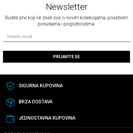
Newsletter
Budite prvi koji će znati sve o novim kolekcijama, posebnim
ponudama i pogodnostima.
PRIJAVITE SE
SIGURNA KUPOVINA
BRZA DOSTAVA
JEDNOSTAVNA KUPOVINA