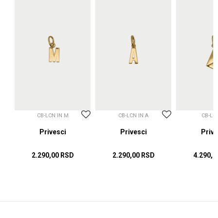
CB-LCN IN M
CB-LCN IN A
CB-LC
sci
Privesci
Privesci
Prive
2.290,00
RSD
2.290,00
RSD
4.290,0