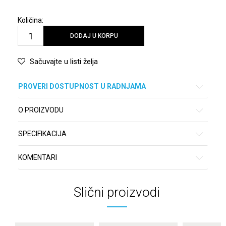
Količina:
DODAJ U KORPU
Sačuvajte u listi želja
PROVERI DOSTUPNOST U RADNJAMA
O PROIZVODU
SPECIFIKACIJA
KOMENTARI
Slični proizvodi