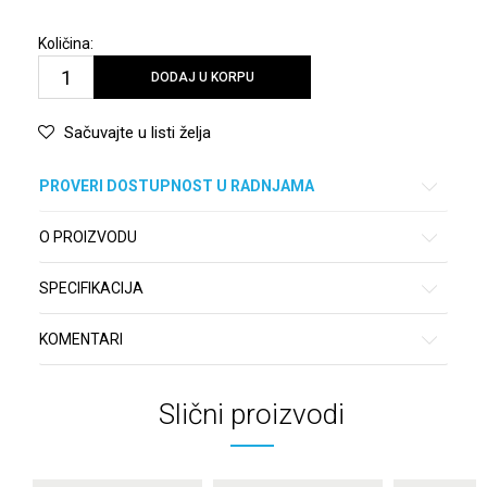
Količina:
DODAJ U KORPU
Sačuvajte u listi želja
PROVERI DOSTUPNOST U RADNJAMA
O PROIZVODU
SPECIFIKACIJA
KOMENTARI
Slični proizvodi