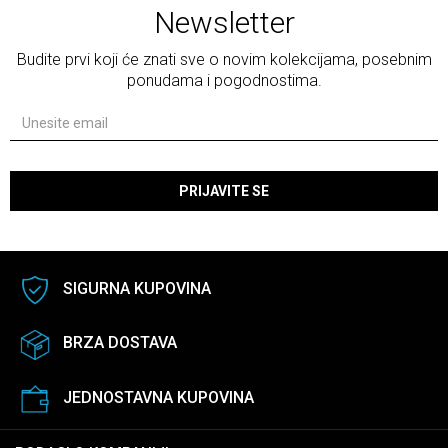
Newsletter
Budite prvi koji će znati sve o novim kolekcijama, posebnim
ponudama i pogodnostima.
PRIJAVITE SE
SIGURNA KUPOVINA
BRZA DOSTAVA
JEDNOSTAVNA KUPOVINA