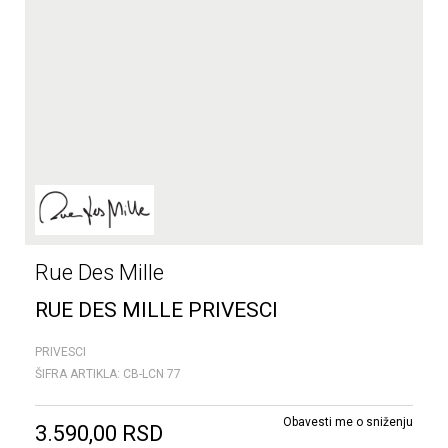
Rue Des Mille
RUE DES MILLE PRIVESCI
PRIVESCI
ŠIFRA ARTIKLA:
CB-LCN 77
Obavesti me o sniženju
3.590,00
RSD