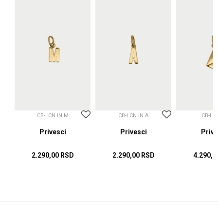
CB-LCN IN M
CB-LCN IN A
CB-LC
sci
Privesci
Privesci
Prive
2.290,00
RSD
2.290,00
RSD
4.290,0