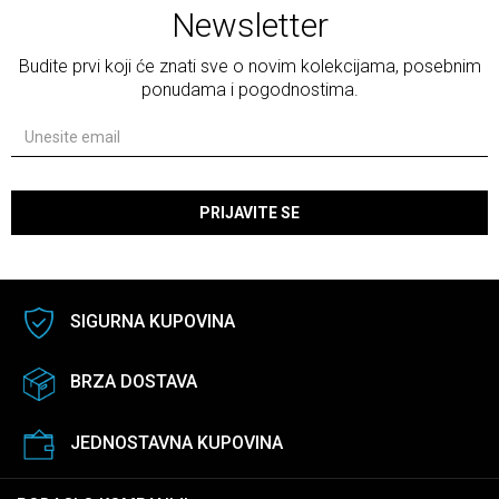
Newsletter
Budite prvi koji će znati sve o novim kolekcijama, posebnim
ponudama i pogodnostima.
PRIJAVITE SE
SIGURNA KUPOVINA
BRZA DOSTAVA
JEDNOSTAVNA KUPOVINA