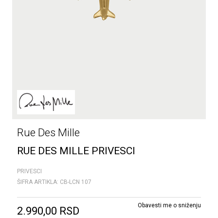
Rue Des Mille
RUE DES MILLE PRIVESCI
PRIVESCI
ŠIFRA ARTIKLA:
CB-LCN 107
Obavesti me o sniženju
2.990,00
RSD