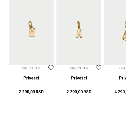
CB-LCN IN M
CB-LCN IN A
CB-LC
sci
Privesci
Privesci
Prive
2.290,00
RSD
2.290,00
RSD
4.290,0