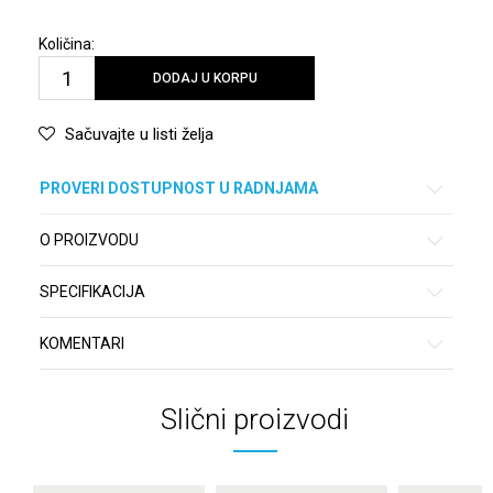
Količina:
DODAJ U KORPU
Sačuvajte u listi želja
PROVERI DOSTUPNOST U RADNJAMA
O PROIZVODU
SPECIFIKACIJA
KOMENTARI
Slični proizvodi