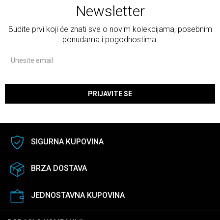
Newsletter
Budite prvi koji će znati sve o novim kolekcijama, posebnim
ponudama i pogodnostima.
PRIJAVITE SE
SIGURNA KUPOVINA
BRZA DOSTAVA
JEDNOSTAVNA KUPOVINA