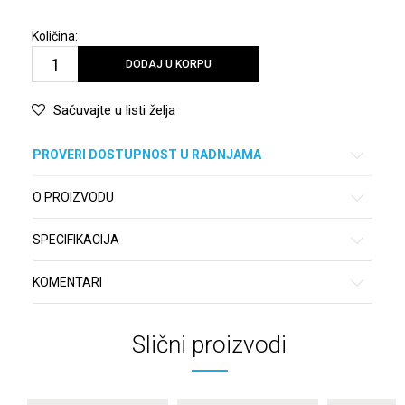
Količina:
DODAJ U KORPU
Sačuvajte u listi želja
PROVERI DOSTUPNOST U RADNJAMA
O PROIZVODU
SPECIFIKACIJA
KOMENTARI
Slični proizvodi