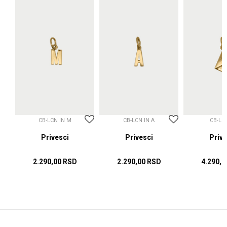
CB-LCN IN M
CB-LCN IN A
CB-LC
sci
Privesci
Privesci
Prive
2.290,00
RSD
2.290,00
RSD
4.290,0