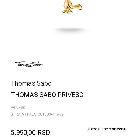
Thomas Sabo
THOMAS SABO PRIVESCI
PRIVESCI
ŠIFRA ARTIKLA:
CC1303-413-39
Obavesti me o sniženju
5.990,00
RSD