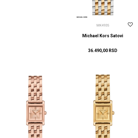
MK4935
Michael Kors Satovi
36.490,00
RSD
DODAJ U KORPU