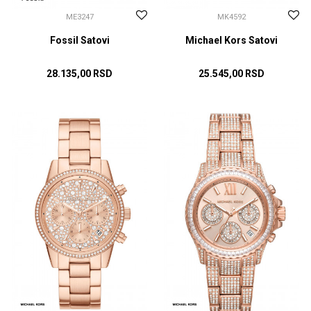
ME3247
MK4592
Fossil Satovi
Michael Kors Satovi
28.135,00
RSD
25.545,00
RSD
DODAJ U KORPU
DODAJ U KORPU