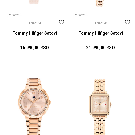
1782884
1782878
Tommy Hilfiger Satovi
Tommy Hilfiger Satovi
16.990,00
RSD
21.990,00
RSD
DODAJ U KORPU
DODAJ U KORPU