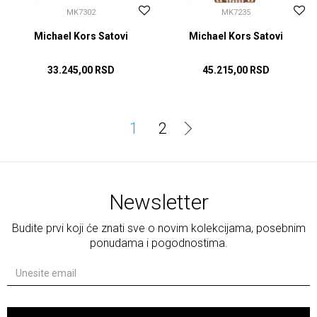
MK7302
MK7235
Michael Kors Satovi
Michael Kors Satovi
33.245,00
RSD
45.215,00
RSD
DODAJ U KORPU
DODAJ U KORPU
1
2
Newsletter
Budite prvi koji će znati sve o novim kolekcijama, posebnim
ponudama i pogodnostima.