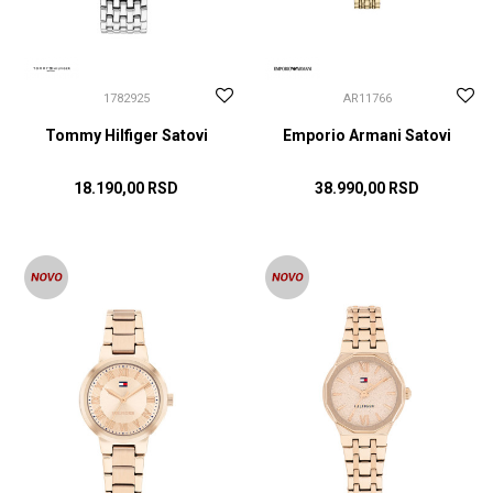
1782925
AR11766
Tommy Hilfiger Satovi
Emporio Armani Satovi
18.190,00
RSD
38.990,00
RSD
DODAJ U KORPU
DODAJ U KORPU