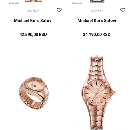
MK7505
MK4854
Michael Kors Satovi
Michael Kors Satovi
42.590,00
RSD
34.190,00
RSD
DODAJ U KORPU
DODAJ U KORPU