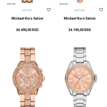
MK7531
MK7528
Michael Kors Satovi
Michael Kors Satovi
36.490,00
RSD
34.190,00
RSD
DODAJ U KORPU
DODAJ U KORPU