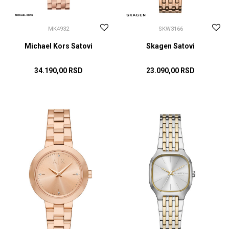
MK4932
SKW3166
Michael Kors Satovi
Skagen Satovi
34.190,00
RSD
23.090,00
RSD
DODAJ U KORPU
DODAJ U KORPU