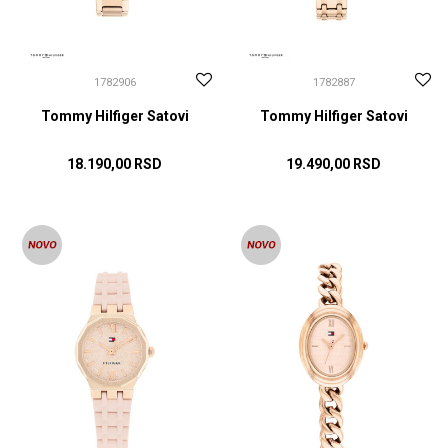
1782906
1782887
Tommy Hilfiger Satovi
Tommy Hilfiger Satovi
18.190,00
RSD
19.490,00
RSD
DODAJ U KORPU
DODAJ U KORPU