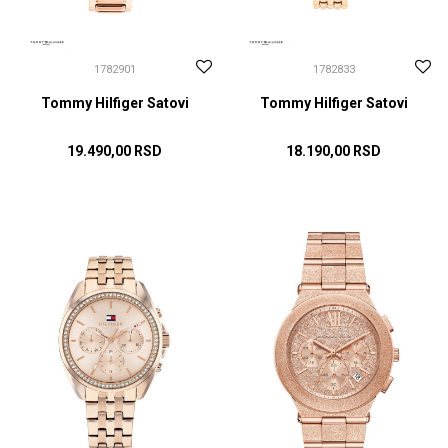
1782901
1782833
Tommy Hilfiger Satovi
Tommy Hilfiger Satovi
19.490,00
RSD
18.190,00
RSD
DODAJ U KORPU
DODAJ U KORPU