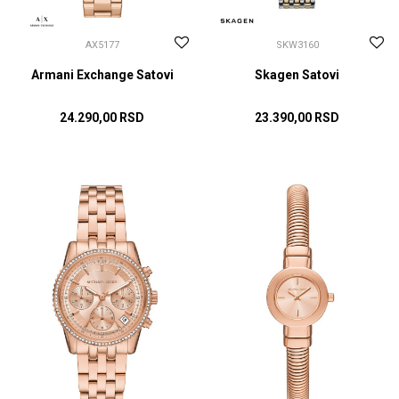
AX5177
SKW3160
Armani Exchange Satovi
Skagen Satovi
24.290,00
RSD
23.390,00
RSD
DODAJ U KORPU
DODAJ U KORPU