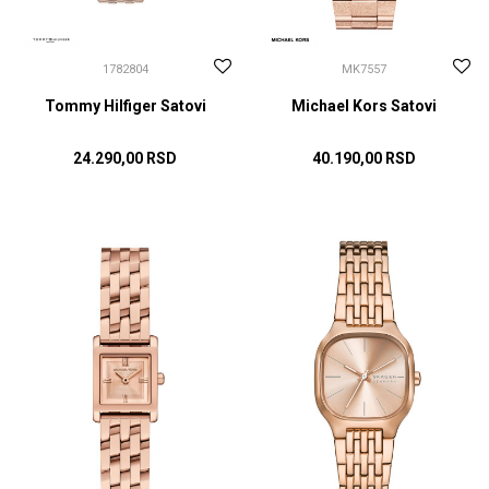
1782804
MK7557
Tommy Hilfiger Satovi
Michael Kors Satovi
24.290,00
RSD
40.190,00
RSD
DODAJ U KORPU
DODAJ U KORPU