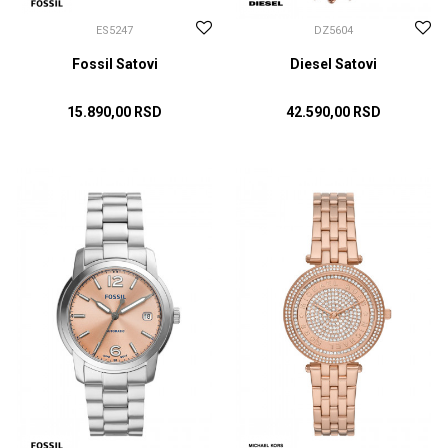
ES5247
DZ5604
Fossil Satovi
Diesel Satovi
15.890,00
RSD
42.590,00
RSD
DODAJ U KORPU
DODAJ U KORPU