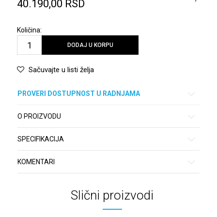
40.190,00
RSD
Količina:
DODAJ U KORPU
Sačuvajte u listi želja
PROVERI DOSTUPNOST U RADNJAMA
O PROIZVODU
SPECIFIKACIJA
KOMENTARI
Slični proizvodi