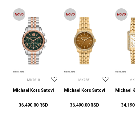
MK7610
MK7581
MK48
vi
Michael Kors Satovi
Michael Kors Satovi
Michael Ko
36.490,00
RSD
36.490,00
RSD
34.190,