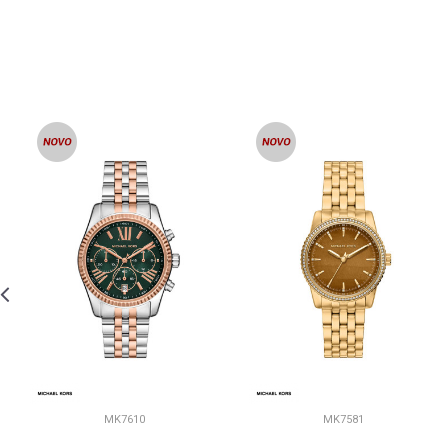
MK7610
MK7581