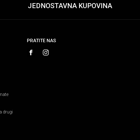
JEDNOSTAVNA KUPOVINA
PRATITE NAS
amate
a drugi