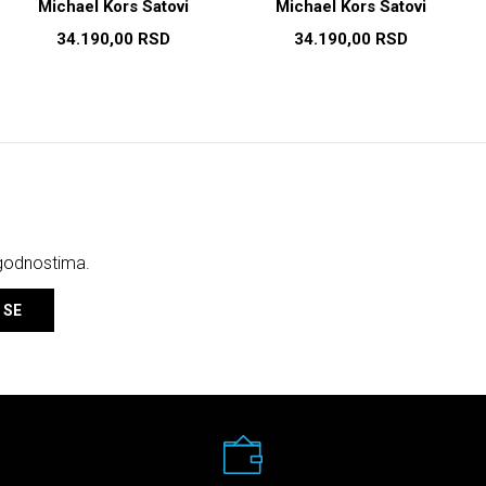
Michael Kors Satovi
Michael Kors Satovi
34.190,00
RSD
34.190,00
RSD
ogodnostima.
 SE