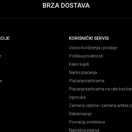
BRZA DOSTAVA
CIJE
KORISNIČKI SERVIS
Uslovi korišćenja i prodaje
e
Politika privatnosti
Kako kupiti
Načini plaćanja
e
Plaćanje karticama
Plaćanje karticama na rate bez k
Isporuka
Zamena veličine i zamena artikla z
Reklamacije
Povraćaj sredstava
Najčešća pitanja