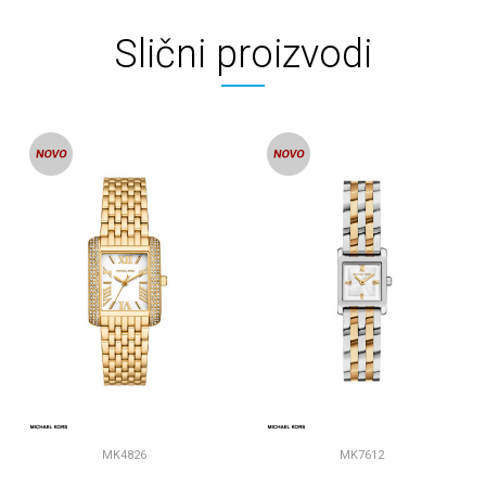
Slični proizvodi
MK4826
MK7612