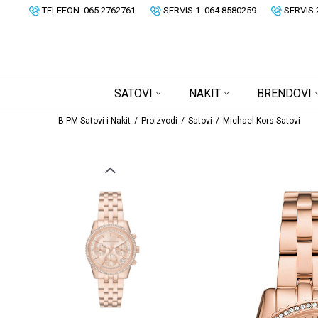
TELEFON: 065 2762761
SERVIS 1: 064 8580259
SERVIS 
SATOVI
NAKIT
BRENDOVI
B:PM Satovi i Nakit
Proizvodi
Satovi
Michael Kors Satovi