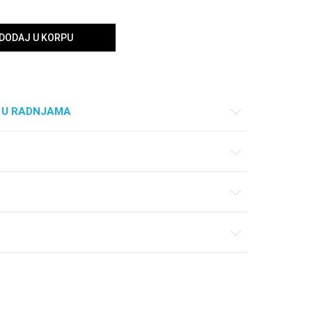
DODAJ U KORPU
 U RADNJAMA