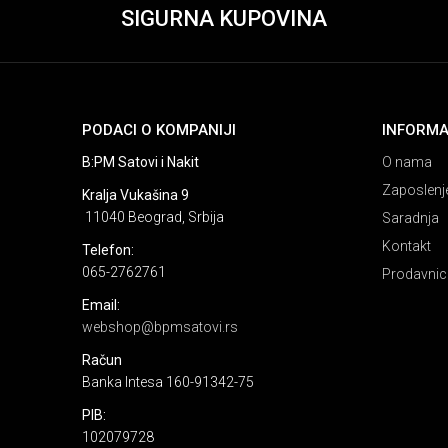
SIGURNA KUPOVINA
PODACI O KOMPANIJI
INFORMA
B:PM Satovi i Nakit
O nama
Zaposlenj
Kralja Vukašina 9
11040 Beograd, Srbija
Saradnja
Kontakt
Telefon:
065-2762761
Prodavnic
Email:
webshop@bpmsatovi.rs
Račun
Banka Intesa 160-91342-75
PIB:
102079728