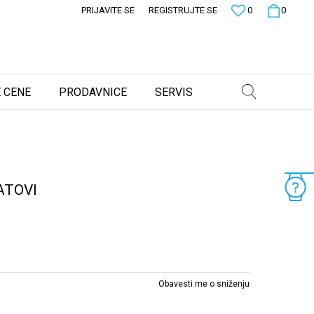
PRIJAVITE SE
REGISTRUJTE SE
0
0
 CENE
PRODAVNICE
SERVIS
ATOVI
Obavesti me o sniženju