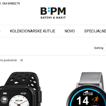
2: 064 8580279
KOLEKCIONARSKE KUTIJE
NOVO
SPECIJALNE
Sortiraj
rni-podsetnik