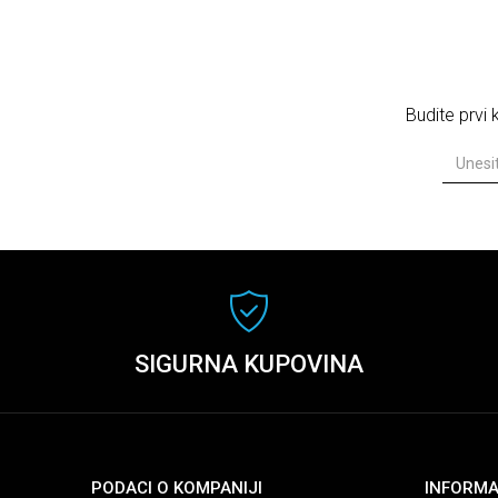
Budite prvi
SIGURNA KUPOVINA
PODACI O KOMPANIJI
INFORMA