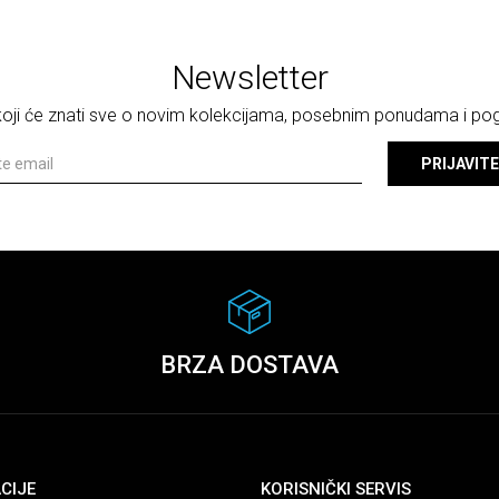
Newsletter
 koji će znati sve o novim kolekcijama, posebnim ponudama i p
PRIJAVITE
BRZA DOSTAVA
CIJE
KORISNIČKI SERVIS