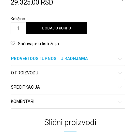
29.325,00
RSD
Količina:
DODAJ U KORPU
Sačuvajte u listi želja
PROVERI DOSTUPNOST U RADNJAMA
O PROIZVODU
SPECIFIKACIJA
KOMENTARI
Slični proizvodi